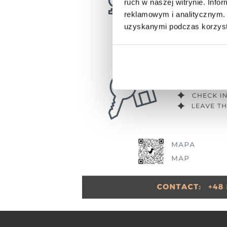
ruch w naszej witrynie. Inf
reklamowym i analitycznym. 
uzyskanymi podczas korzysta