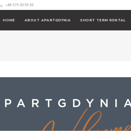
+48 575 00 55 65
HOME
ABOUT APARTGDYNIA
SHORT TERM RENTAL