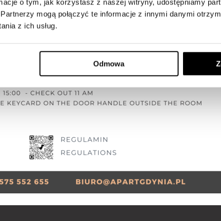
ormacje o tym, jak korzystasz z naszej witryny, udostępniamy p
Partnerzy mogą połączyć te informacje z innymi danymi otrzym
nia z ich usług.
Odmowa
Z