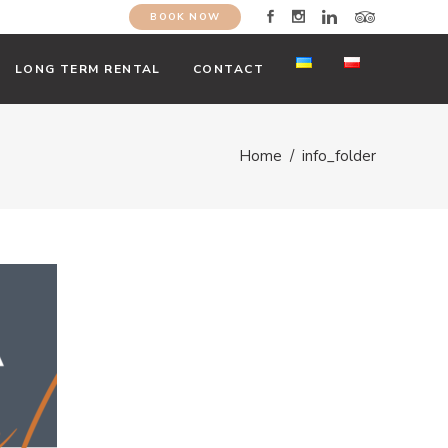
BOOK NOW
LONG TERM RENTAL
CONTACT
Home
/
info_folder